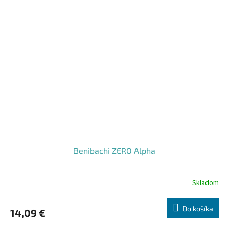
Benibachi ZERO Alpha
Skladom
Do košíka
14,09 €