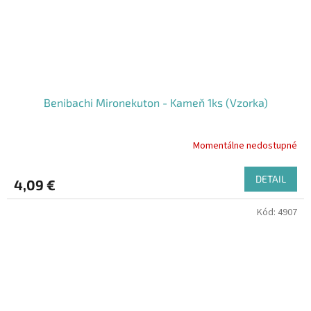
Benibachi Mironekuton - Kameň 1ks (Vzorka)
Momentálne nedostupné
DETAIL
4,09 €
Kód:
4907