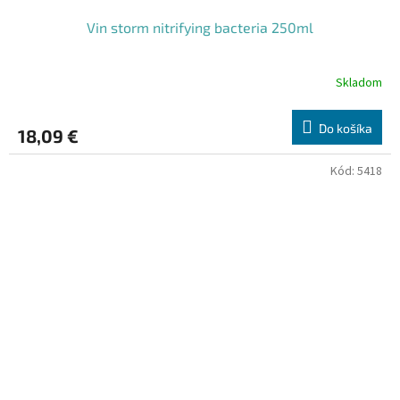
Vin storm nitrifying bacteria 250ml
Skladom
Do košíka
18,09 €
Kód:
5418