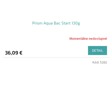
Prism Aqua Bac Start 130g
Momentálne nedostupné
DETAIL
36,09 €
Kód:
5262