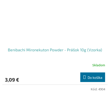
Benibachi Mironekuton Powder - Prášok 10g (Vzorka)
Skladom
Do košíka
3,09 €
Kód:
4904