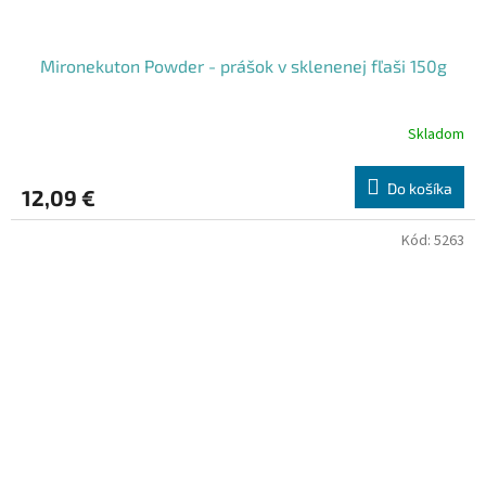
Mironekuton Powder - prášok v sklenenej fľaši 150g
Skladom
Do košíka
12,09 €
Kód:
5263