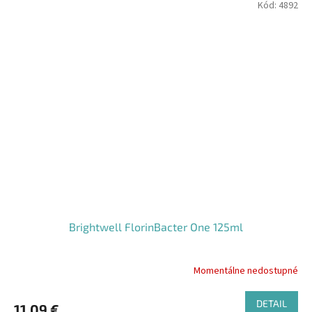
Kód:
4892
Brightwell FlorinBacter One 125ml
Momentálne nedostupné
DETAIL
11,09 €