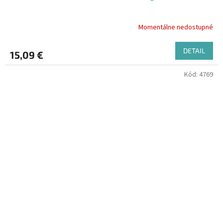
Momentálne nedostupné
DETAIL
15,09 €
Kód:
4769