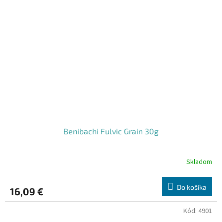
Benibachi Fulvic Grain 30g
Skladom
Do košíka
16,09 €
Kód:
4901