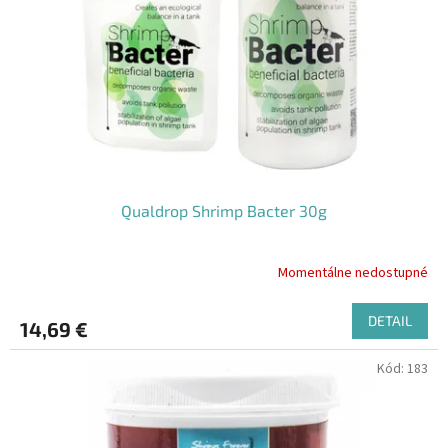
Qualdrop Shrimp Bacter 30g
Momentálne nedostupné
DETAIL
14,69 €
Kód:
183