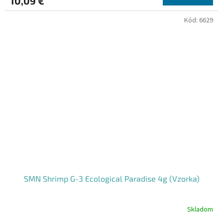
10,09 €
Kód:
6629
SMN Shrimp G-3 Ecological Paradise 4g (Vzorka)
Skladom