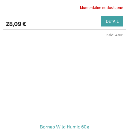
Momentálne nedostupné
DETAIL
28,09 €
Kód:
4786
Borneo Wild Humic 60g