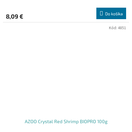
Do košíka
8,09 €
Kód:
4851
AZOO Crystal Red Shrimp BIOPRO 100g