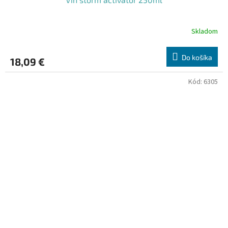
Skladom
Do košíka
18,09 €
Kód:
6305