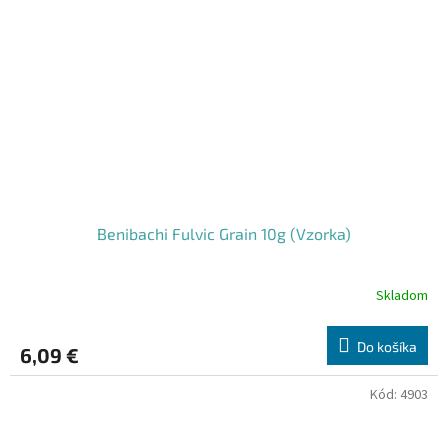
Benibachi Fulvic Grain 10g (Vzorka)
Skladom
Do košíka
6,09 €
Kód:
4903