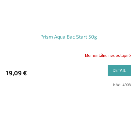
Prism Aqua Bac Start 50g
Momentálne nedostupné
DETAIL
19,09 €
Kód:
4908