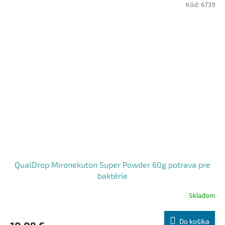
Kód:
6739
QualDrop Mironekuton Super Powder 60g potrava pre
baktérie
Skladom
Do košíka