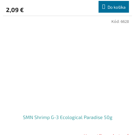
Do košíka
2,09 €
Kód:
6628
SMN Shrimp G-3 Ecological Paradise 50g