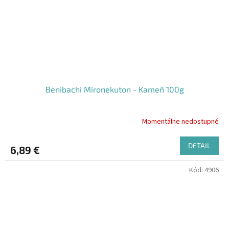
Benibachi Mironekuton - Kameň 100g
Momentálne nedostupné
DETAIL
6,89 €
Kód:
4906