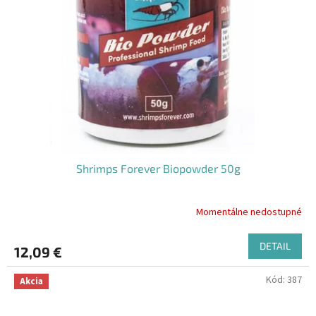
Shrimps Forever Biopowder 50g
Momentálne nedostupné
DETAIL
12,09 €
Kód:
387
Akcia