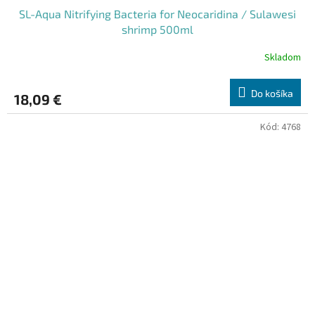
SL-Aqua Nitrifying Bacteria for Neocaridina / Sulawesi
shrimp 500ml
Skladom
Do košíka
18,09 €
Kód:
4768