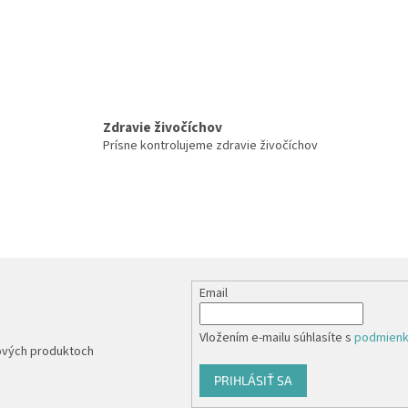
Zdravie živočíchov
Prísne kontrolujeme zdravie živočíchov
Email
Vložením e-mailu súhlasíte s
podmienk
nových produktoch
PRIHLÁSIŤ SA