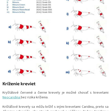
Kríženie kreviet
Kryštálové červené a čierne krevety je možné chovať s krevetami
Neocaridina
bez rizika kríženia.
Krištáľové krevety sa môžu krížiť s inými krevetami Caridina, preto sa