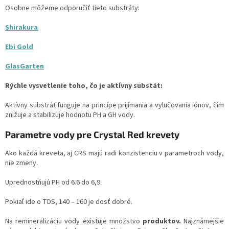
Osobne môžeme odporučiť tieto substráty:
Shirakura
Ebi Gold
GlasGarten
Rýchle vysvetlenie toho, čo je aktívny substát:
Aktívny substrát funguje na princípe prijímania a vylučovania iónov, čím
znižuje a stabilizuje hodnotu PH a GH vody.
Parametre vody pre Crystal Red krevety
Ako každá kreveta, aj CRS majú radi konzistenciu v parametroch vody,
nie zmeny.
Uprednostňujú PH od 6.6 do 6,9.
Pokiaľ ide o TDS, 140 – 160 je dosť dobré.
Na remineralizáciu vody existuje množstvo
produktov.
Najznámejšie