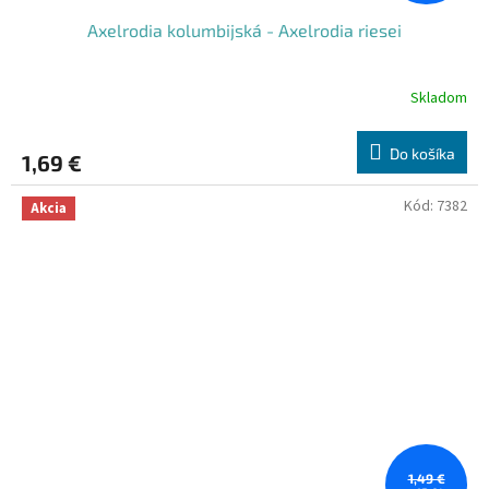
Axelrodia kolumbijská - Axelrodia riesei
Skladom
Do košíka
1,69 €
Kód:
7382
Akcia
1,49 €