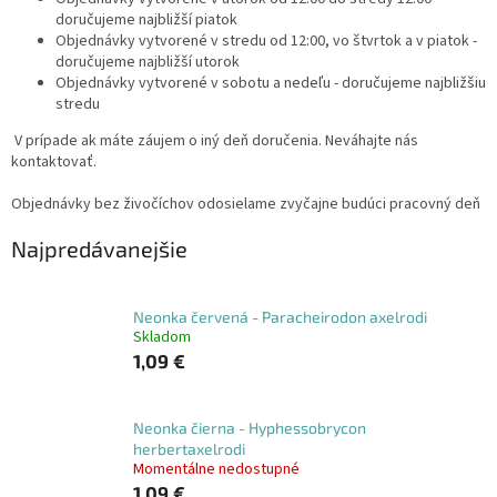
doručujeme najbližší piatok
Objednávky vytvorené v stredu od 12:00, vo štvrtok a v piatok -
doručujeme najbližší utorok
Objednávky vytvorené v sobotu a nedeľu - doručujeme najbližšiu
stredu
V prípade ak máte záujem o iný deň doručenia. Neváhajte nás
kontaktovať.
Objednávky bez živočíchov odosielame zvyčajne budúci pracovný deň
Najpredávanejšie
Neonka červená - Paracheirodon axelrodi
Skladom
1,09 €
Neonka čierna - Hyphessobrycon
herbertaxelrodi
Momentálne nedostupné
1,09 €