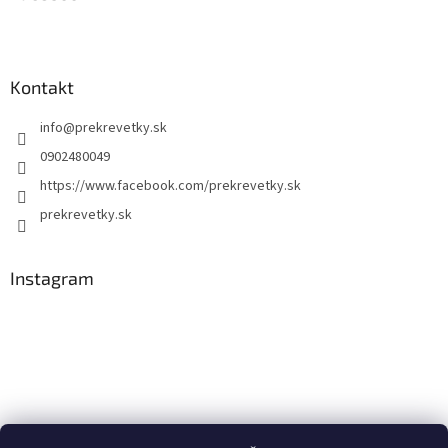
Kontakt
info
@
prekrevetky.sk
0902480049
https://www.facebook.com/prekrevetky.sk
prekrevetky.sk
Instagram