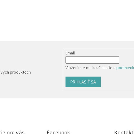
Email
Vložením e-mailu súhlasíte s
podmienk
nových produktoch
PRIHLÁSIŤ SA
ie pre vás
Facebook
Kontakt