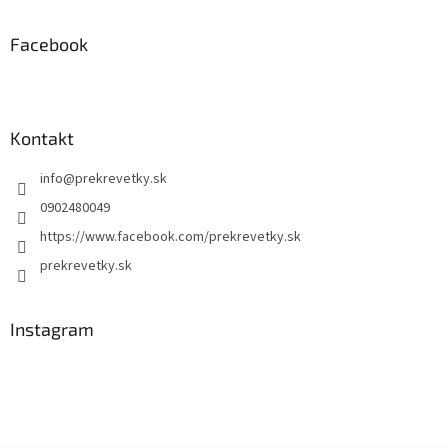
Facebook
Kontakt
info
@
prekrevetky.sk
0902480049
https://www.facebook.com/prekrevetky.sk
prekrevetky.sk
Instagram