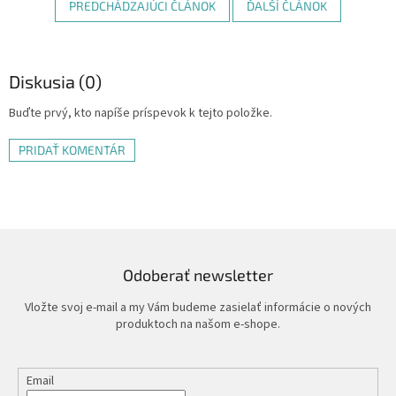
PREDCHÁDZAJÚCI ČLÁNOK
ĎALŠÍ ČLÁNOK
Diskusia (0)
Buďte prvý, kto napíše príspevok k tejto položke.
PRIDAŤ KOMENTÁR
Odoberať newsletter
Vložte svoj e-mail a my Vám budeme zasielať informácie o nových
produktoch na našom e-shope.
Email