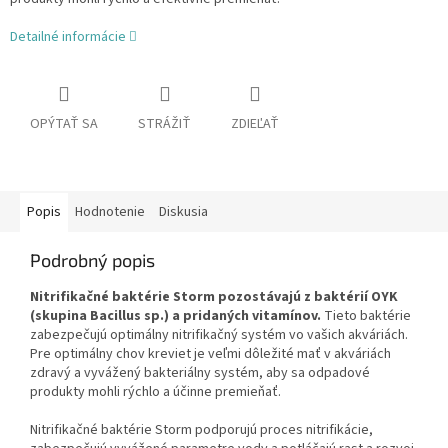
Detailné informácie
OPÝTAŤ SA
STRÁŽIŤ
ZDIEĽAŤ
Popis
Hodnotenie
Diskusia
Podrobný popis
Nitrifikačné baktérie Storm pozostávajú z baktérií OYK
(skupina Bacillus sp.) a pridaných vitamínov.
Tieto baktérie
zabezpečujú optimálny nitrifikačný systém vo vašich akváriách.
Pre optimálny chov kreviet je veľmi dôležité mať v akváriách
zdravý a vyvážený bakteriálny systém, aby sa odpadové
produkty mohli rýchlo a účinne premieňať.
Nitrifikačné baktérie Storm podporujú proces nitrifikácie,