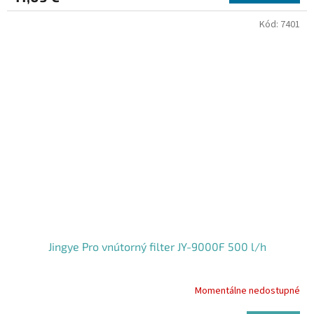
Kód:
7401
Jingye Pro vnútorný filter JY-9000F 500 l/h
Momentálne nedostupné