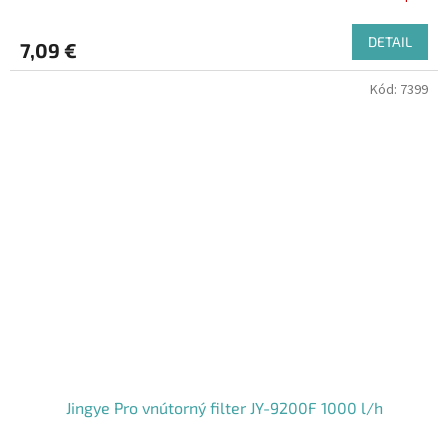
DETAIL
7,09 €
Kód:
7399
Jingye Pro vnútorný filter JY-9200F 1000 l/h