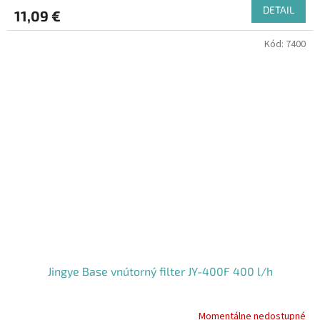
DETAIL
11,09 €
Kód:
7400
Jingye Base vnútorný filter JY-400F 400 l/h
Momentálne nedostupné