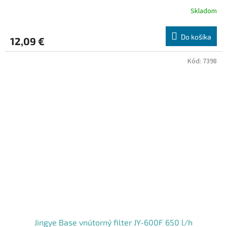
Skladom
Do košíka
12,09 €
Kód:
7398
Jingye Base vnútorný filter JY-600F 650 l/h