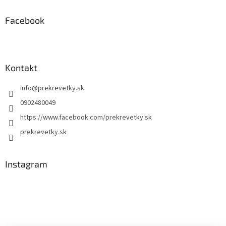
Facebook
Kontakt
info
@
prekrevetky.sk
0902480049
https://www.facebook.com/prekrevetky.sk
prekrevetky.sk
Instagram