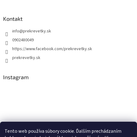
Kontakt
info
@
prekrevetky.sk
0902480049
https://www.facebook.com/prekrevetky.sk
prekrevetky.sk
Instagram
Tento web používa súbory cookie. Ďalším prechádzaním