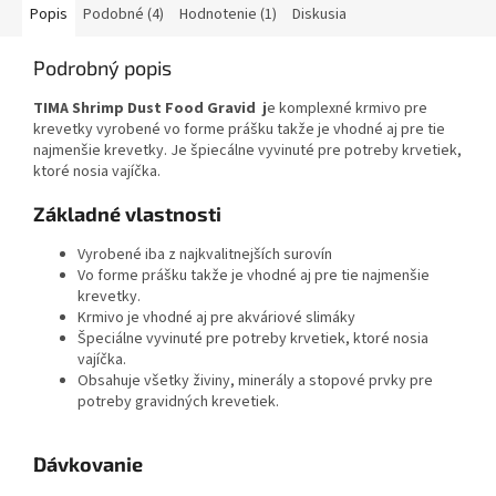
Popis
Podobné (4)
Hodnotenie (1)
Diskusia
Podrobný popis
TIMA Shrimp Dust Food Gravid
j
e komplexné krmivo pre
krevetky vyrobené vo forme prášku takže je vhodné aj pre tie
najmenšie krevetky. Je špiecálne vyvinuté pre potreby krvetiek,
ktoré nosia vajíčka.
Základné vlastnosti
Vyrobené iba z najkvalitnejších surovín
Vo forme prášku takže je vhodné aj pre tie najmenšie
krevetky.
Krmivo je vhodné aj pre akváriové slimáky
Špeciálne vyvinuté pre potreby krvetiek, ktoré nosia
vajíčka.
Obsahuje všetky živiny, minerály a stopové prvky pre
potreby gravidných krevetiek.
Dávkovanie