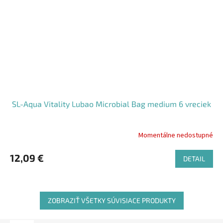
SL-Aqua Vitality Lubao Microbial Bag medium 6 vreciek
Momentálne nedostupné
12,09 €
DETAIL
ZOBRAZIŤ VŠETKY SÚVISIACE PRODUKTY