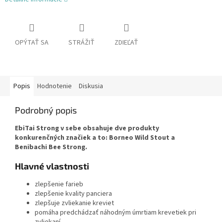
OPÝTAŤ SA
STRÁŽIŤ
ZDIEĽAŤ
Popis
Hodnotenie
Diskusia
Podrobný popis
EbiTai Strong v sebe obsahuje dve produkty
konkurenčných značiek a to: Borneo Wild Stout a
Benibachi Bee Strong.
Hlavné vlastnosti
zlepšenie farieb
zlepšenie kvality panciera
zlepšuje zvliekanie kreviet
pomáha predchádzať náhodným úmrtiam krevetiek pri