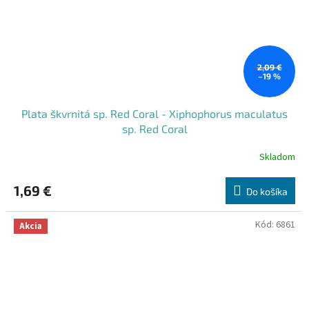
2,09 €
–19 %
Plata škvrnitá sp. Red Coral - Xiphophorus maculatus
sp. Red Coral
Skladom
1,69 €
Do košíka
Kód:
6861
Akcia