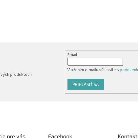
Email
Vložením e-mailu súhlasíte s
podmienk
nových produktoch
PRIHLÁSIŤ SA
ie pre vás
Facebook
Kontakt