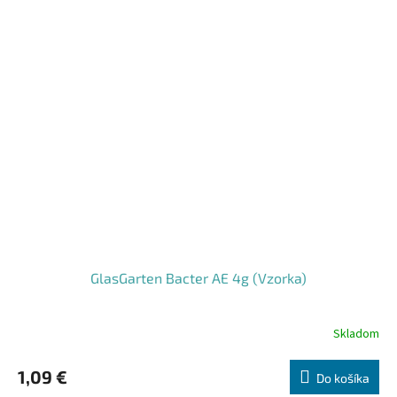
GlasGarten Bacter AE 4g (Vzorka)
Skladom
1,09 €
Do košíka