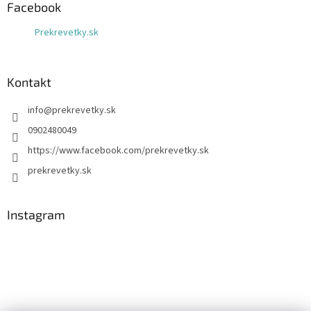
Facebook
Prekrevetky.sk
Kontakt
info
@
prekrevetky.sk
0902480049
https://www.facebook.com/prekrevetky.sk
prekrevetky.sk
Instagram