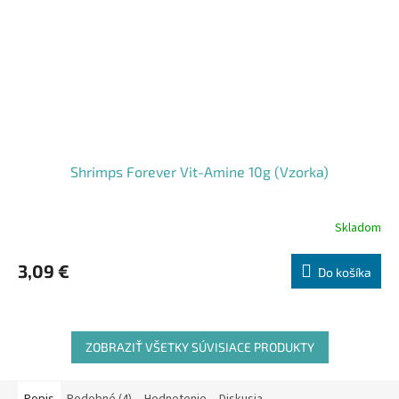
Shrimps Forever Vit-Amine 10g (Vzorka)
Skladom
3,09 €
Do košíka
ZOBRAZIŤ VŠETKY SÚVISIACE PRODUKTY