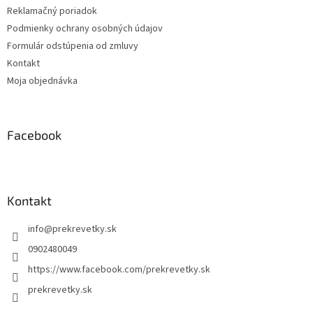
Reklamačný poriadok
Podmienky ochrany osobných údajov
Formulár odstúpenia od zmluvy
Kontakt
Moja objednávka
Facebook
Kontakt
info
@
prekrevetky.sk
0902480049
https://www.facebook.com/prekrevetky.sk
prekrevetky.sk