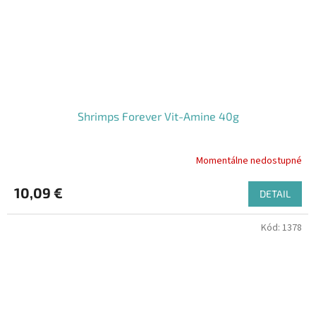
Shrimps Forever Vit-Amine 40g
Momentálne nedostupné
10,09 €
DETAIL
Kód:
1378