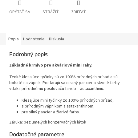
OPÝTAŤ SA
STRÁŽIŤ
ZDIEĽAŤ
Popis
Hodnotenie
Diskusia
Podrobný popis
Základné krmivo pre akváriové mini raky.
Tenké klesajúce tyčinky sú zo 100% prírodných prísad a sú
bohaté na vápnik. Postarajú sa o silný pancier a skvelé farby
vďaka prírodnému posilovaču farieb – astaxanthinu.
Klesajúce mini tyčinky zo 100% prírodných prísad,
s prírodným vápnikom a astaxanthinom,
pre silný pancier a žiarivé farby.
Záruka: bez umelých konzervačných látok
Dodatočné parametre