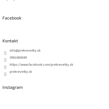
Facebook
Kontakt
info
@
prekrevetky.sk
0902480049
https://www.facebook.com/prekrevetky.sk
prekrevetky.sk
Instagram