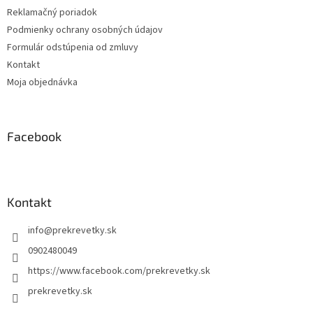
Reklamačný poriadok
Podmienky ochrany osobných údajov
Formulár odstúpenia od zmluvy
Kontakt
Moja objednávka
Facebook
Kontakt
info
@
prekrevetky.sk
0902480049
https://www.facebook.com/prekrevetky.sk
prekrevetky.sk