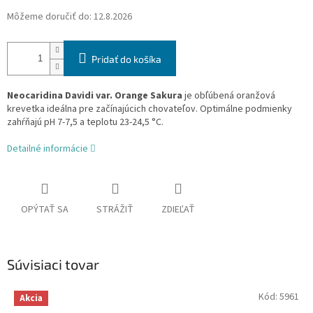
Môžeme doručiť do:
12.8.2026
Pridať do košíka
Neocaridina Davidi var. Orange Sakura
je obľúbená oranžová
krevetka ideálna pre začínajúcich chovateľov. Optimálne podmienky
zahŕňajú pH 7-7,5 a teplotu 23-24,5 °C.
Detailné informácie
OPÝTAŤ SA
STRÁŽIŤ
ZDIEĽAŤ
Súvisiaci tovar
Kód:
5961
Akcia