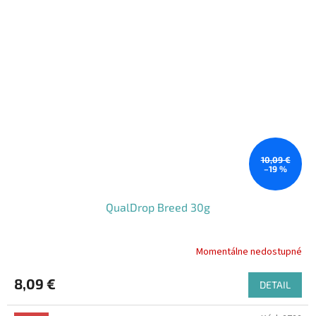
10,09 €
–19 %
QualDrop Breed 30g
Momentálne nedostupné
8,09 €
DETAIL