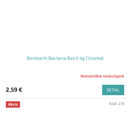
Benibachi Bacteria Bee3 4g (Vzorka)
Momentálne nedostupné
2,59 €
DETAIL
Kód:
270
Akcia