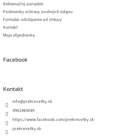
Reklamačný poriadok
Podmienky ochrany osobných údajov
Formulár odstúpenia od zmluvy
Kontakt
Moja objednávka
Facebook
Kontakt
info
@
prekrevetky.sk
0902480049
https://www.facebook.com/prekrevetky.sk
prekrevetky.sk