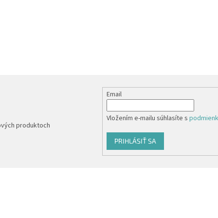
Email
Vložením e-mailu súhlasíte s
podmienk
nových produktoch
PRIHLÁSIŤ SA