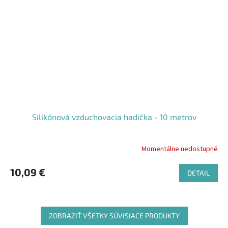
Silikónová vzduchovacia hadička - 10 metrov
Momentálne nedostupné
10,09 €
DETAIL
ZOBRAZIŤ VŠETKY SÚVISIACE PRODUKTY