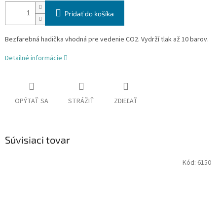
Pridať do košíka
Bezfarebná hadička vhodná pre vedenie CO2. Vydrží tlak až 10 barov.
Detailné informácie
OPÝTAŤ SA
STRÁŽIŤ
ZDIEĽAŤ
Súvisiaci tovar
Kód:
6150