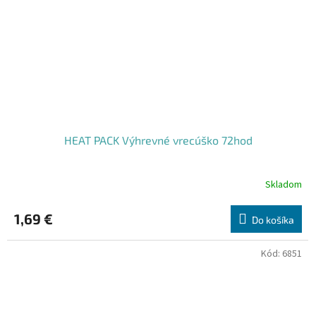
HEAT PACK Výhrevné vrecúško 72hod
Skladom
1,69 €
Do košíka
Kód:
6851