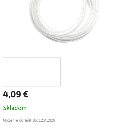
4,09 €
Jednotková
Skladom
cena:
Môžeme doručiť do:
12.8.2026