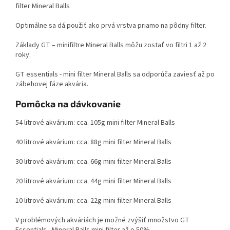
filter Mineral Balls
Optimálne sa dá použiť ako prvá vrstva priamo na pôdny filter.
Základy GT – minifiltre Mineral Balls môžu zostať vo filtri 1 až 2
roky.
GT essentials - mini filter Mineral Balls sa odporúča zaviesť až po
zábehovej fáze akvária.
Pomôcka na dávkovanie
54 litrové akvárium: cca. 105g mini filter Mineral Balls
40 litrové akvárium: cca. 88g mini filter Mineral Balls
30 litrové akvárium: cca. 66g mini filter Mineral Balls
20 litrové akvárium: cca. 44g mini filter Mineral Balls
10 litrové akvárium: cca. 22g mini filter Mineral Balls
V problémových akváriách je možné zvýšiť množstvo GT