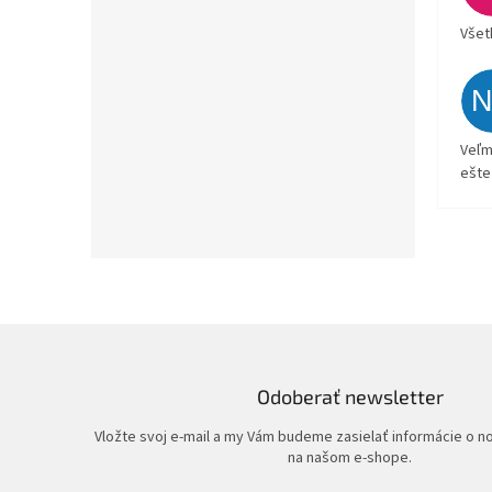
Všet
Veľm
ešte
Odoberať newsletter
Vložte svoj e-mail a my Vám budeme zasielať informácie o 
na našom e-shope.