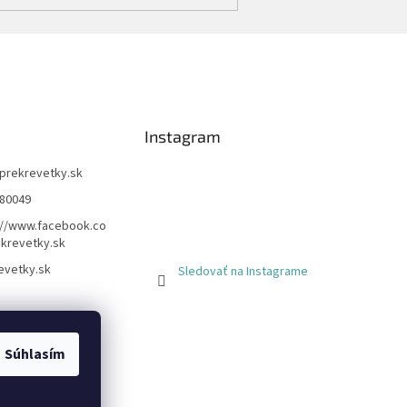
Instagram
prekrevetky.sk
80049
://www.facebook.co
krevetky.sk
evetky.sk
Sledovať na Instagrame
Súhlasím