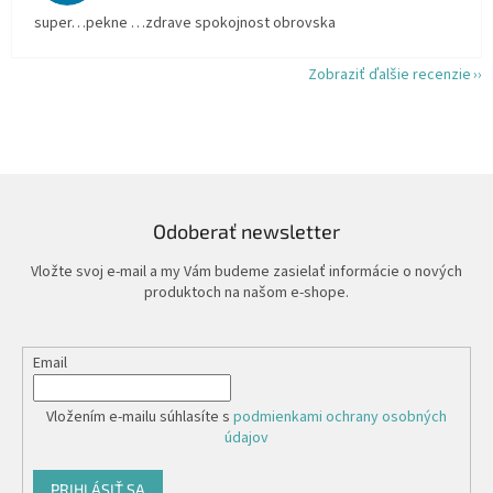
super…pekne …zdrave spokojnost obrovska
Zobraziť ďalšie recenzie
Odoberať newsletter
Vložte svoj e-mail a my Vám budeme zasielať informácie o nových
produktoch na našom e-shope.
Email
Vložením e-mailu súhlasíte s
podmienkami ochrany osobných
údajov
PRIHLÁSIŤ SA