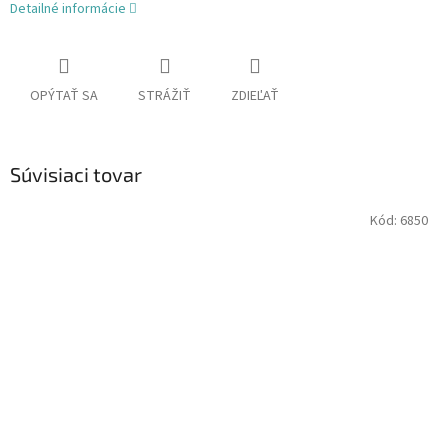
Detailné informácie
OPÝTAŤ SA
STRÁŽIŤ
ZDIEĽAŤ
Súvisiaci tovar
Kód:
6850