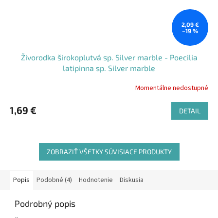
2,09 €
–19 %
Živorodka širokoplutvá sp. Silver marble - Poecilia
latipinna sp. Silver marble
Momentálne nedostupné
1,69 €
DETAIL
ZOBRAZIŤ VŠETKY SÚVISIACE PRODUKTY
Popis
Podobné (4)
Hodnotenie
Diskusia
Podrobný popis