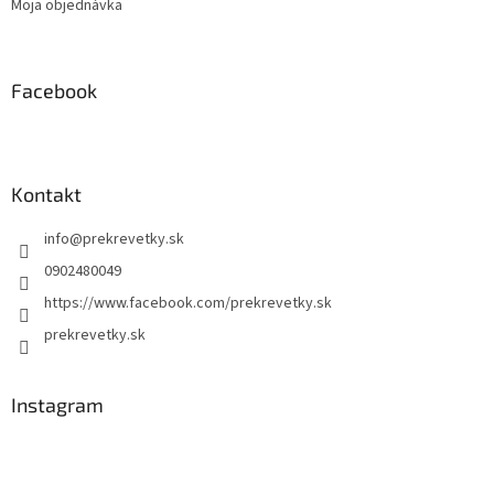
Moja objednávka
Facebook
Kontakt
info
@
prekrevetky.sk
0902480049
https://www.facebook.com/prekrevetky.sk
prekrevetky.sk
Instagram