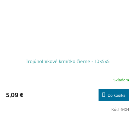
Trojúholníkové krmítko čierne - 10x5x5
Skladom
5,09 €
Do košíka
Kód:
6404