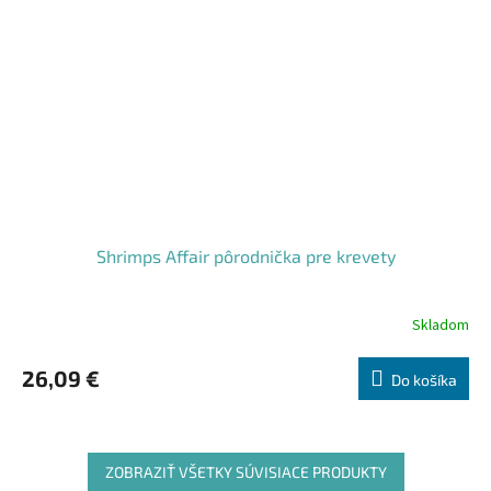
Shrimps Affair pôrodnička pre krevety
Skladom
26,09 €
Do košíka
ZOBRAZIŤ VŠETKY SÚVISIACE PRODUKTY