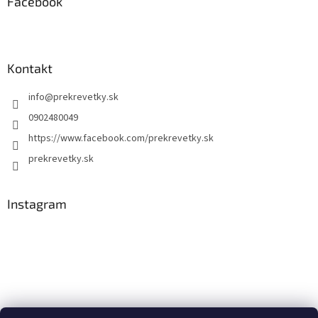
Facebook
Kontakt
info
@
prekrevetky.sk
0902480049
https://www.facebook.com/prekrevetky.sk
prekrevetky.sk
Instagram