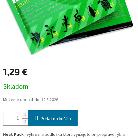
1,29 €
Jednotková
Skladom
cena:
Môžeme doručiť do:
12.8.2026
Pridať do košíka
Heat Pack
- výhrevná podložka ktorú využijete pri preprave rýb a