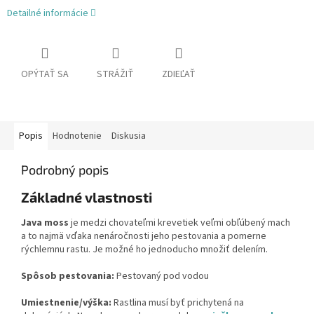
Detailné informácie
OPÝTAŤ SA
STRÁŽIŤ
ZDIEĽAŤ
Popis
Hodnotenie
Diskusia
Podrobný popis
Základné vlastnosti
Java moss
je medzi chovateľmi krevetiek veľmi obľúbený mach
a to najmä vďaka nenáročnosti jeho pestovania a pomerne
rýchlemnu rastu. Je možné ho jednoducho množiť delením.
Spôsob pestovania:
Pestovaný pod vodou
Umiestnenie/výška:
Rastlina musí byť prichytená na