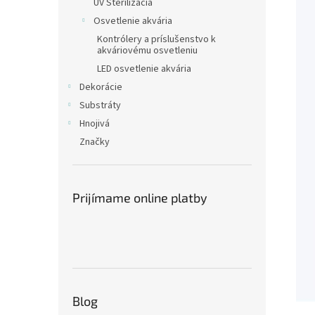
UV Sterilizácia
Osvetlenie akvária
Kontrólery a príslušenstvo k
akváriovému osvetleniu
LED osvetlenie akvária
Dekorácie
Substráty
Hnojivá
Značky
Prijímame online platby
Blog