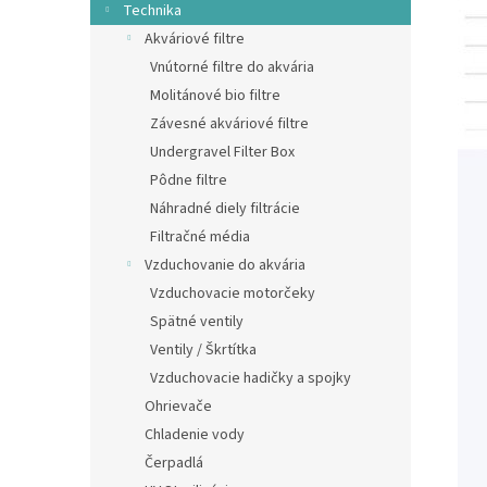
Technika
Akváriové filtre
Vnútorné filtre do akvária
Molitánové bio filtre
Závesné akváriové filtre
Undergravel Filter Box
Pôdne filtre
Náhradné diely filtrácie
Filtračné média
Vzduchovanie do akvária
Vzduchovacie motorčeky
Spätné ventily
Ventily / Škrtítka
Vzduchovacie hadičky a spojky
Ohrievače
Chladenie vody
Čerpadlá