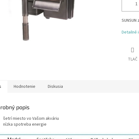
SUNSUN zá
Detailné 
TLAČ
s
Hodnotenie
Diskusia
robný popis
šetrí miesto vo Vašom akváriu
nízka spotreba energie