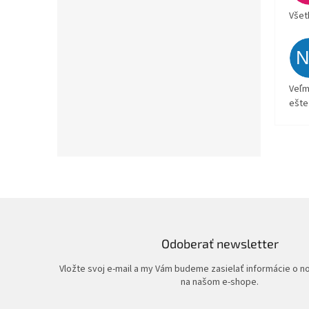
Všet
Veľm
ešte
Odoberať newsletter
Vložte svoj e-mail a my Vám budeme zasielať informácie o 
na našom e-shope.