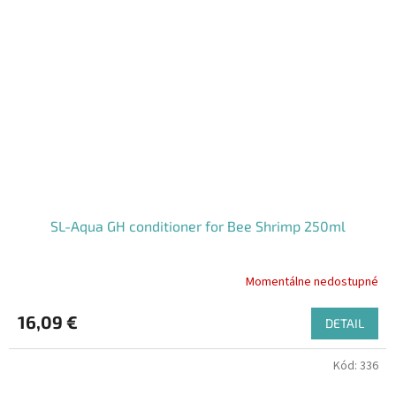
SL-Aqua GH conditioner for Bee Shrimp 250ml
Momentálne nedostupné
16,09 €
DETAIL
Kód:
336