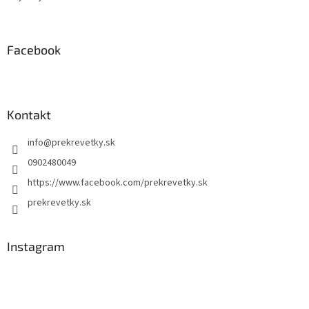
Facebook
Kontakt
info
@
prekrevetky.sk
0902480049
https://www.facebook.com/prekrevetky.sk
prekrevetky.sk
Instagram