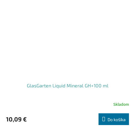
GlasGarten Liquid Mineral GH+100 ml
Skladom
10,09 €
Do košíka