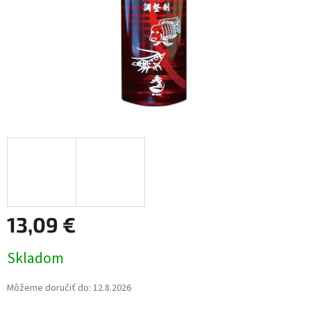
13,09 €
Jednotková
Skladom
cena:
Môžeme doručiť do:
12.8.2026