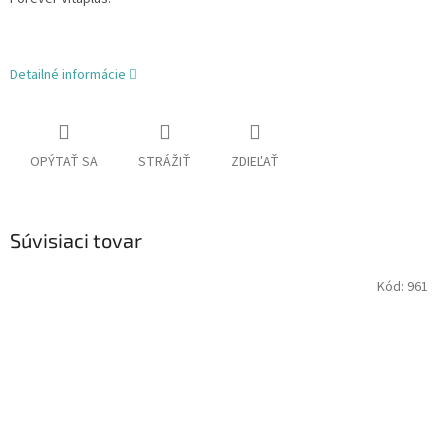
Detailné informácie
OPÝTAŤ SA
STRÁŽIŤ
ZDIEĽAŤ
Súvisiaci tovar
Kód:
961