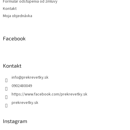
Formulár odstúpenia od zmluvy
Kontakt
Moja objednávka
Facebook
Kontakt
info
@
prekrevetky.sk
0902480049
https://www.facebook.com/prekrevetky.sk
prekrevetky.sk
Instagram