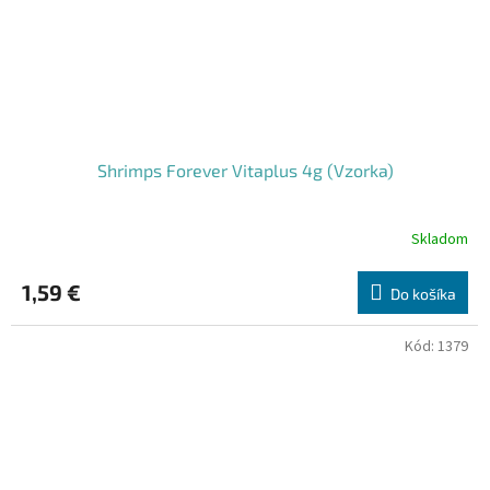
Shrimps Forever Vitaplus 4g (Vzorka)
Skladom
1,59 €
Do košíka
Kód:
1379