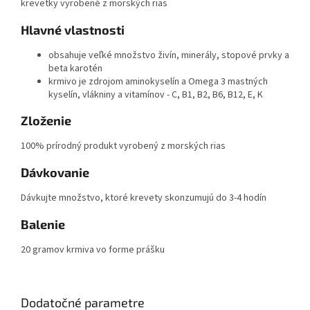
krevetky vyrobené z morských rias
Hlavné vlastnosti
obsahuje veľké množstvo živín, minerály, stopové prvky a
beta karotén
krmivo je zdrojom aminokyselín a Omega 3 mastných
kyselín, vlákniny a vitamínov - C, B1, B2, B6, B12, E, K
Zloženie
100% prírodný produkt vyrobený z morských rias
Dávkovanie
Dávkujte množstvo, ktoré krevety skonzumujú do 3-4 hodín
Balenie
20 gramov krmiva vo forme prášku
Dodatočné parametre