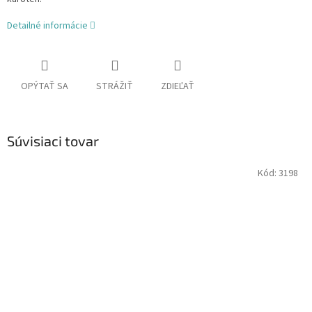
Detailné informácie
OPÝTAŤ SA
STRÁŽIŤ
ZDIEĽAŤ
Súvisiaci tovar
Kód:
3198