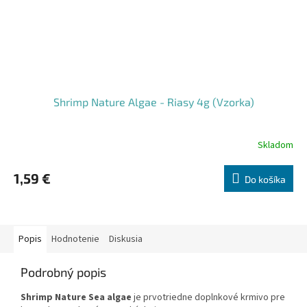
Shrimp Nature Algae - Riasy 4g (Vzorka)
Skladom
1,59 €
Do košíka
Popis
Hodnotenie
Diskusia
Podrobný popis
Shrimp Nature Sea algae
je prvotriedne doplnkové krmivo pre