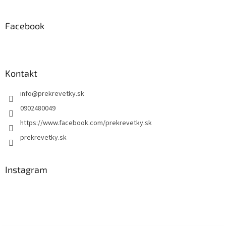
Facebook
Kontakt
info
@
prekrevetky.sk
0902480049
https://www.facebook.com/prekrevetky.sk
prekrevetky.sk
Instagram