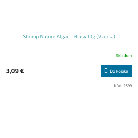
Shrimp Nature Algae - Riasy 10g (Vzorka)
Skladom
3,09 €
Do košíka
Kód:
2699