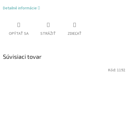
Detailné informácie
OPÝTAŤ SA
STRÁŽIŤ
ZDIEĽAŤ
Súvisiaci tovar
Kód:
1192