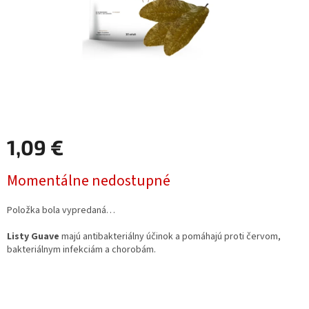
1,09 €
Jednotková
Momentálne nedostupné
cena:
Položka bola vypredaná…
Listy Guave
majú antibakteriálny účinok a pomáhajú proti červom,
bakteriálnym infekciám a chorobám.