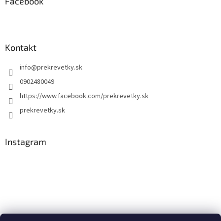
Facebook
Kontakt
info
@
prekrevetky.sk
0902480049
https://www.facebook.com/prekrevetky.sk
prekrevetky.sk
Instagram