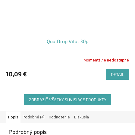
QualDrop Vital 30g
Momentálne nedostupné
10,09 €
DETAIL
ZOBRAZIŤ VŠETKY SÚVISIACE PRODUKTY
Popis
Podobné (4)
Hodnotenie
Diskusia
Podrobný popis