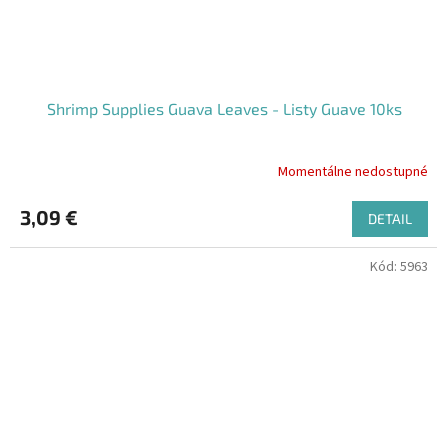
Shrimp Supplies Guava Leaves - Listy Guave 10ks
Momentálne nedostupné
3,09 €
DETAIL
Kód:
5963