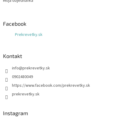
Moja objednávka
Facebook
Prekrevetky.sk
Kontakt
info
@
prekrevetky.sk
0902480049
https://www.facebook.com/prekrevetky.sk
prekrevetky.sk
Instagram