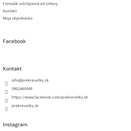
Formulár odstúpenia od zmluvy
Kontakt
Moja objednávka
Facebook
Kontakt
info
@
prekrevetky.sk
0902480049
https://www.facebook.com/prekrevetky.sk
prekrevetky.sk
Instagram