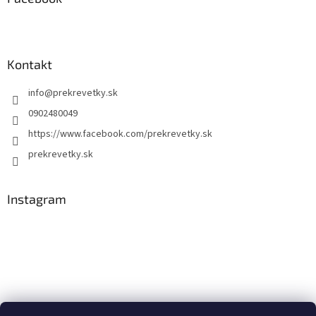
Kontakt
info
@
prekrevetky.sk
0902480049
https://www.facebook.com/prekrevetky.sk
prekrevetky.sk
Instagram