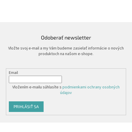
Odoberať newsletter
Vložte svoj e-mail a my Vám budeme zasielať informácie o nových
produktoch na našom e-shope.
Email
Vložením e-mailu súhlasíte s
podmienkami ochrany osobných
údajov
PRIHLÁSIŤ SA
Z
á