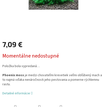
7,09 €
Jednotková
Momentálne nedostupné
cena:
Položka bola vypredaná…
Phoenix moss
je medzi chovateľmi krevetiek veľmi obľúbený mach a
to najmä vďaka nenáročnosti jeho pestovania a pomerne rýchlemnu
rastu.
Detailné informácie