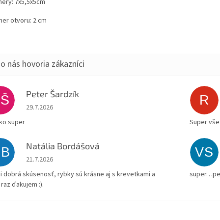
ery: 7x5,5x5
cm
mer otvoru: 2 cm
Peter Šardzík
PŠ
R
Hodnotenie obchodu je 5 z 5 hviezdičiek.
29.7.2026
ko super
Super všet
Natália Bordášová
NB
VS
Hodnotenie obchodu je 5 z 5 hviezdičiek.
21.7.2026
i dobrá skúsenosť, rybky sú krásne aj s krevetkami a
super…pe
 raz ďakujem :).