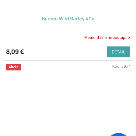
Borneo Wild Barley 40g
Momentálne nedostupné
8,09 €
DETAIL
Kód:
5957
Akcia