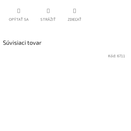
OPÝTAŤ SA
STRÁŽIŤ
ZDIEĽAŤ
Súvisiaci tovar
Kód:
6711