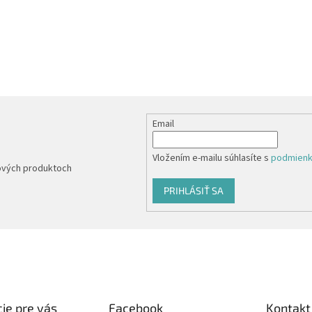
Email
Vložením e-mailu súhlasíte s
podmienk
nových produktoch
PRIHLÁSIŤ SA
ie pre vás
Facebook
Kontakt