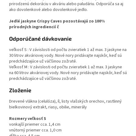
prirodzenú dekoráciu v akváriu alebo paludáriu. Odporúča sa aj
ako dovolenkové alebo dovolenkové jedlo.
Jedlé jaskyne Crispy Caves pozostávajú zo 100%
prírodných ingrediencií č
Odporúčané dávkovanie
veľkosť S : V závislosti od počtu zvieratiek 1 až max. 3 jaskyne na
30 litrov akváriovej vody. Nové nory pridávajte najskôr, keď sú
predchádzajúce už väčšinou zožraté.
Veľkosť M : V závislosti od počtu zvieratiek 1 až max. 3 jaskyne
na 60 litrov akváriovej vody. Nové nory pridávajte najskôr, keď sú
predchádzajúce už väčšinou zožraté.
Zloženie
Drevené vlákna (celulóza), íl, listy vlašských orechov, rastlinný
bielkovinový extrakt, riasy, obilie, minerály
Rozmery veľkosť S
vonkajší priemer cca. 1,4 cm
vnútorný priemer cca. 1,0 cm