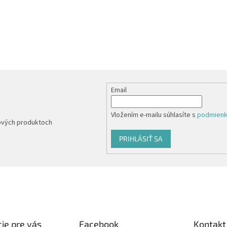
Email
Vložením e-mailu súhlasíte s
podmienk
nových produktoch
PRIHLÁSIŤ SA
ie pre vás
Facebook
Kontakt