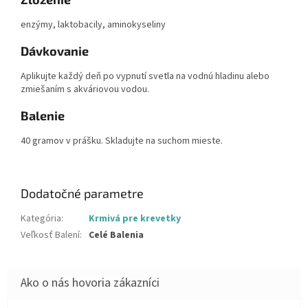
enzýmy, laktobacily, aminokyseliny
Dávkovanie
Aplikujte každý deň po vypnutí svetla na vodnú hladinu alebo
zmiešaním s akváriovou vodou.
Balenie
40 gramov v prášku. Skladujte na suchom mieste.
Dodatočné parametre
Kategória
:
Krmivá pre krevetky
Veľkosť Balení
:
Celé Balenia