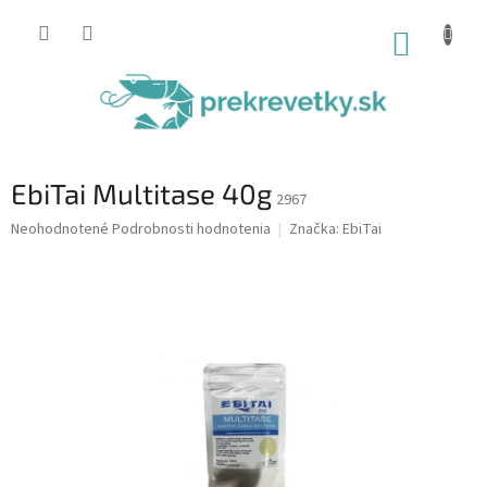
Prejsť
na
NÁKUP
obsah
KOŠÍK
EbiTai Multitase 40g
2967
Priemerné
Neohodnotené
Podrobnosti hodnotenia
Značka:
EbiTai
hodnotenie
produktu
je
0,0
z
5
hviezdičiek.