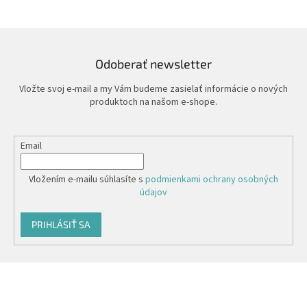
Odoberať newsletter
Vložte svoj e-mail a my Vám budeme zasielať informácie o nových
produktoch na našom e-shope.
Email
Vložením e-mailu súhlasíte s
podmienkami ochrany osobných
údajov
PRIHLÁSIŤ SA
Z
á
p