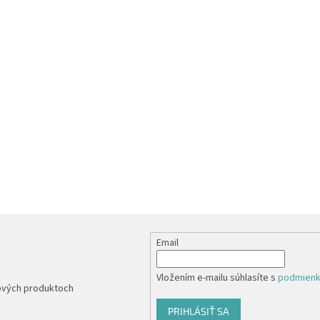
Email
Vložením e-mailu súhlasíte s
podmienk
nových produktoch
PRIHLÁSIŤ SA