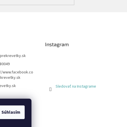
Instagram
prekrevetky.sk
80049
://www.facebook.co
krevetky.sk
evetky.sk
Sledovať na Instagrame
Súhlasím