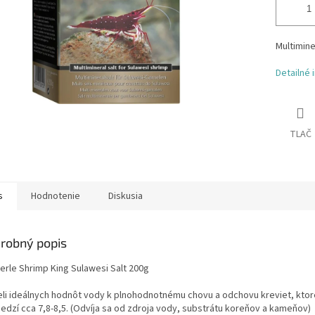
Multimine
Detailné 
TLAČ
s
Hodnotenie
Diskusia
robný popis
erle Shrimp King Sulawesi Salt 200g
eli ideálnych hodnôt vody k plnohodnotnému chovu a odchovu kreviet, ktor
edzí cca 7,8-8,5. (Odvíja sa od zdroja vody, substrátu koreňov a kameňov)