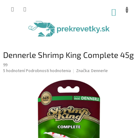
Prejsť
na
NÁKUP
obsah
KOŠÍK
Dennerle Shrimp King Complete 45g
99
Priemerné
5 hodnotení
Podrobnosti hodnotenia
Značka:
Dennerle
hodnotenie
produktu
je
4,6
z
5
hviezdičiek.