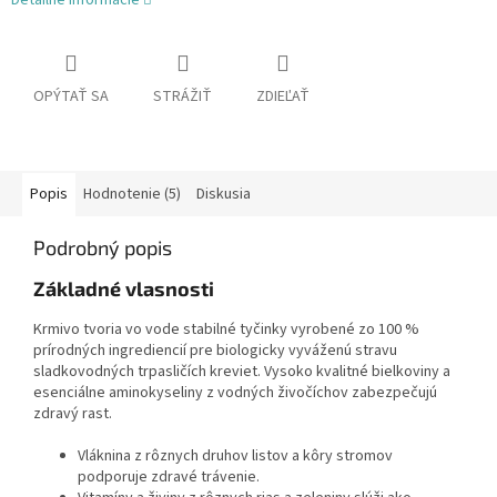
Detailné informácie
OPÝTAŤ SA
STRÁŽIŤ
ZDIEĽAŤ
Popis
Hodnotenie (5)
Diskusia
Podrobný popis
Základné vlasnosti
Krmivo tvoria vo vode stabilné tyčinky vyrobené zo 100 %
prírodných ingrediencií pre biologicky vyváženú stravu
sladkovodných trpasličích kreviet. Vysoko kvalitné bielkoviny a
esenciálne aminokyseliny z vodných živočíchov zabezpečujú
zdravý rast.
Vláknina z rôznych druhov listov a kôry stromov
podporuje zdravé trávenie.