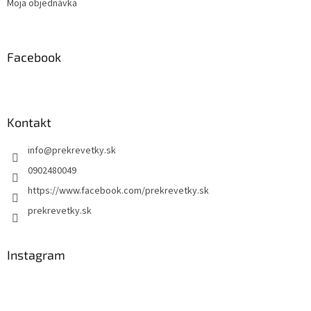
Moja objednávka
Facebook
Kontakt
info
@
prekrevetky.sk
0902480049
https://www.facebook.com/prekrevetky.sk
prekrevetky.sk
Instagram