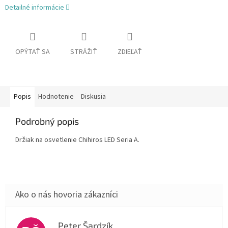
Detailné informácie
OPÝTAŤ SA
STRÁŽIŤ
ZDIEĽAŤ
Popis
Hodnotenie
Diskusia
Podrobný popis
Držiak na osvetlenie Chihiros LED Seria A.
Peter Šardzík