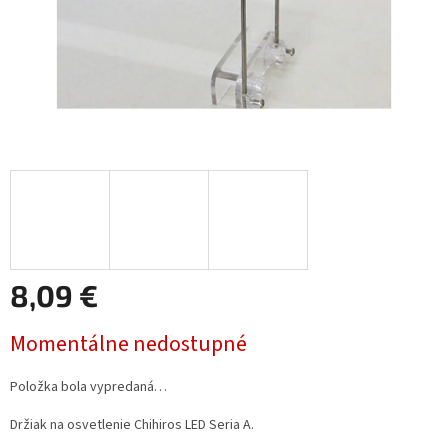
8,09 €
Jednotková
Momentálne nedostupné
cena:
Položka bola vypredaná…
Držiak na osvetlenie Chihiros LED Seria A.