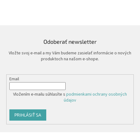
Odoberať newsletter
Vložte svoj e-mail a my Vám budeme zasielať informácie o nových
produktoch na našom e-shope.
Email
Vložením e-mailu súhlasíte s
podmienkami ochrany osobných
údajov
PRIHLÁSIŤ SA
Z