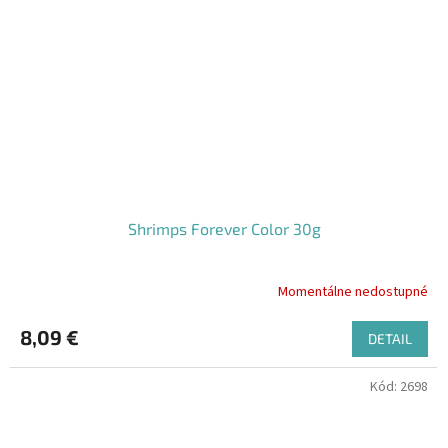
Shrimps Forever Color 30g
Momentálne nedostupné
8,09 €
DETAIL
Kód:
2698