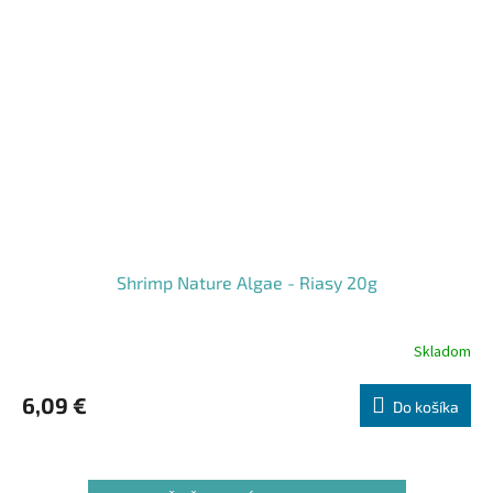
Shrimp Nature Algae - Riasy 20g
Skladom
6,09 €
Do košíka