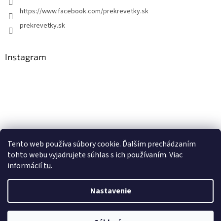
https://www.facebook.com/prekrevetky.sk
prekrevetky.sk
Instagram
Tento web používa súbory cookie. Ďalším prechádzaním
tohto webu vyjadrujete súhlas s ich používaním. Viac
Sledovať na Instagrame
informácií
tu
.
Nastavenie
Vytvoril Shoptet