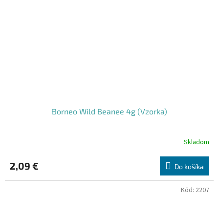
Borneo Wild Beanee 4g (Vzorka)
Skladom
2,09 €
Do košíka
Kód:
2207