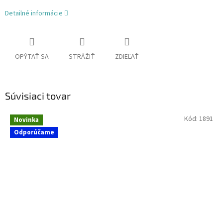
Detailné informácie
OPÝTAŤ SA
STRÁŽIŤ
ZDIEĽAŤ
Súvisiaci tovar
Kód:
1891
Novinka
Odporúčame