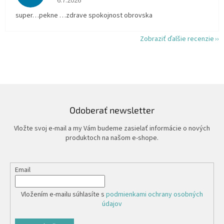
6.7.2026
super…pekne …zdrave spokojnost obrovska
Zobraziť ďalšie recenzie
Odoberať newsletter
Vložte svoj e-mail a my Vám budeme zasielať informácie o nových
produktoch na našom e-shope.
Email
Vložením e-mailu súhlasíte s
podmienkami ochrany osobných
údajov