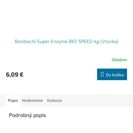
Benibachi Super Enzyme BEE SPEED 4g (Vzorka)
Skladom
6,09 €
Do košíka
Popis
Hodnotenie
Diskusia
Podrobný popis