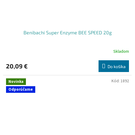
Benibachi Super Enzyme BEE SPEED 20g
Skladom
20,09 €
Do košíka
Kód:
1892
Novinka
Odporúčame