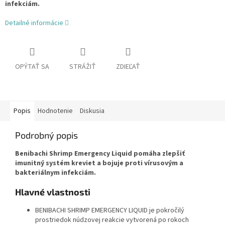
infekciám.
Detailné informácie
OPÝTAŤ SA
STRÁŽIŤ
ZDIEĽAŤ
Popis
Hodnotenie
Diskusia
Podrobný popis
Benibachi Shrimp Emergency Liquid pomáha zlepšiť
imunitný systém kreviet a bojuje proti vírusovým a
bakteriálnym infekciám.
Hlavné vlastnosti
BENIBACHI SHRIMP EMERGENCY LIQUID je pokročilý
prostriedok núdzovej reakcie vytvorená po rokoch